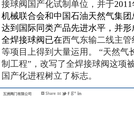
接球阀国产化试制单位，并于
2011
机械联合会和中国石油天然气集团
达到国际同类产品先进水平，并形
全焊接球阀已在
西气东输二线主管
等项目上得到大量运用。
“
天然气
制工程
”
，改写了全焊接球阀这项
国产化进程树立了标志。
五洲阀门有限公司